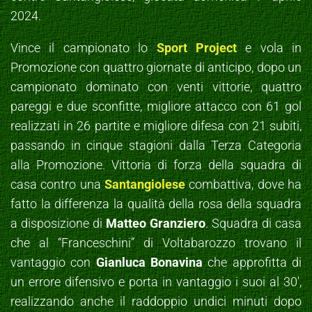
2024.
Vince il campionato lo
Sport Project
e vola in
Promozione con quattro giornate di anticipo, dopo un
campionato dominato con venti vittorie, quattro
pareggi e due sconfitte, migliore attacco con 61 gol
realizzati in 26 partite e migliore difesa con 21 subiti,
passando in cinque stagioni dalla Terza Categoria
alla Promozione. Vittoria di forza della squadra di
casa contro una
Santangiolese
combattiva, dove ha
fatto la differenza la qualità della rosa della squadra
a disposizione di
Matteo Granziero
. Squadra di casa
che al “Franceschini” di Voltabarozzo trovano il
vantaggio con
Gianluca Bonavina
che approfitta di
un errore difensivo e porta in vantaggio i suoi al 30′,
realizzando anche il raddoppio undici minuti dopo