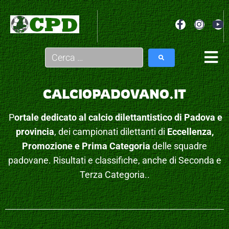
CALCIOPADOVANO.IT
P
ortale dedicato al calcio dilettantistico di Padova e
provincia
, dei campionati dilettanti di
Eccellenza,
Promozione e Prima Categoria
delle squadre
padovane. Risultati e classifiche, anche di Seconda e
Terza Categoria..