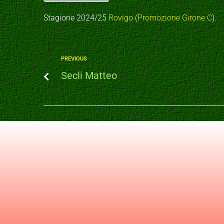
Stagione 2024/25
Rovigo
(
Promozione Girone C
).
PREVIOUS
Secli Matteo