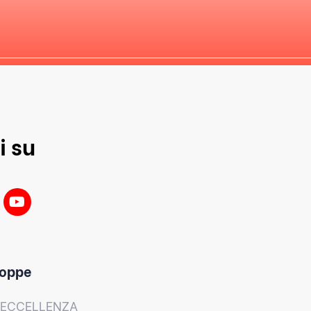
i su
oppe
ECCELLENZA