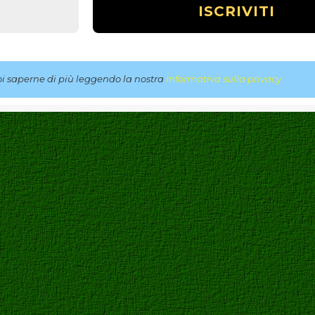
 saperne di più leggendo la nostra
Informativa sulla privacy