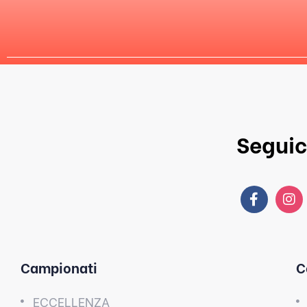
Seguic
Campionati
C
ECCELLENZA