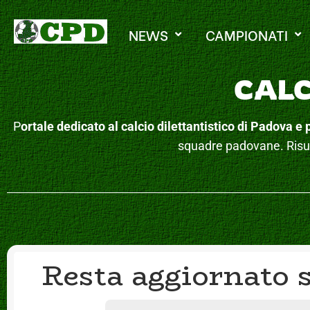
NEWS
CAMPIONATI
CALC
P
ortale dedicato al calcio dilettantistico di Padova e 
squadre padovane. Risult
Resta aggiornato s