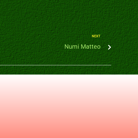
NEXT
Numi Matteo