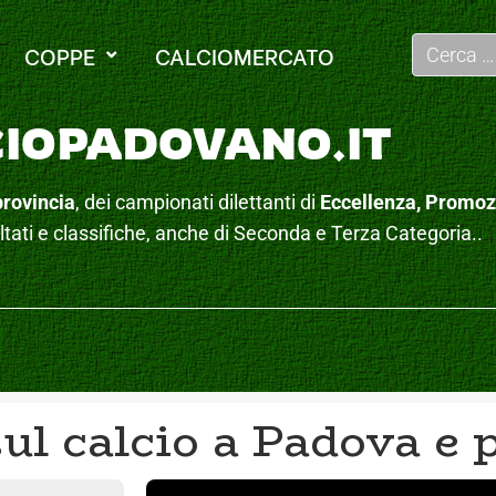
COPPE
CALCIOMERCATO
IOPADOVANO.IT
provincia
, dei campionati dilettanti di
Eccellenza, Promoz
ati e classifiche, anche di Seconda e Terza Categoria..
ul calcio a Padova e 