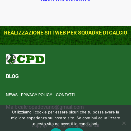
REALIZZAZIONE SITI WEB PER SQUADRE DI CALCIO
BLOG
NEWS
PRIVACY POLICY
CONTATTI
Mail:
calciopadovano@gmail.com
Utilizziamo i cookie per essere sicuri che tu possa avere la
migliore esperienza sul nostro sito. Se continui ad utilizzare
questo sito ne accetti le condizioni.
Copyright © 2025 calciopadovano.it