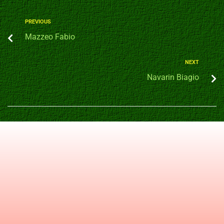
PREVIOUS
Mazzeo Fabio
NEXT
Navarin Biagio