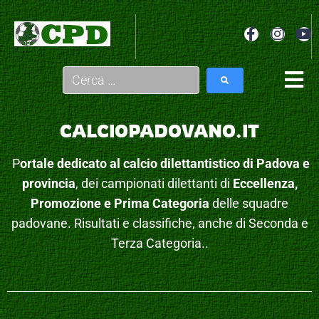
CALCIOPADOVANO.IT
P
ortale dedicato al calcio dilettantistico di Padova e
provincia
, dei campionati dilettanti di
Eccellenza,
Promozione e Prima Categoria
delle squadre
padovane. Risultati e classifiche, anche di Seconda e
Terza Categoria..