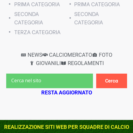
PRIMA CATEGORIA
PRIMA CATEGORIA
SECONDA
SECONDA
CATEGORIA
CATEGORIA
TERZA CATEGORIA
NEWS
CALCIOMERCATO
FOTO
GIOVANILI
REGOLAMENTI
Cerca
RESTA AGGIORNATO
REALIZZAZIONE SITI WEB PER SQUADRE DI CALCIO