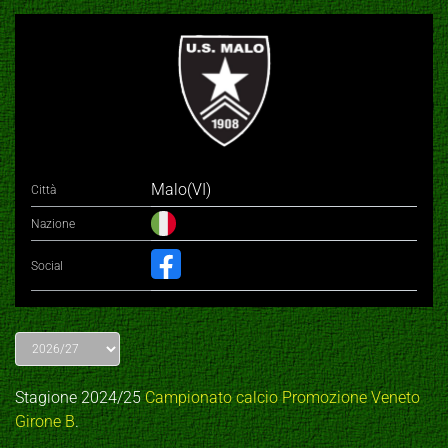
Malo(VI)
Città
Nazione
Social
Stagione 2024/25
Campionato calcio Promozione Veneto
Girone B
.