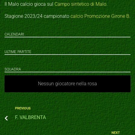
Il Malo calcio gioca sul
Campo sintetico di Malo
.
Stagione 2023/24 campionato
calcio Promozione Girone B
.
CALENDARI
ULTIME PARTITE
SQUADRA
Nessun giocatore nella rosa
PREVIOUS
F. VALBRENTA
NEXT