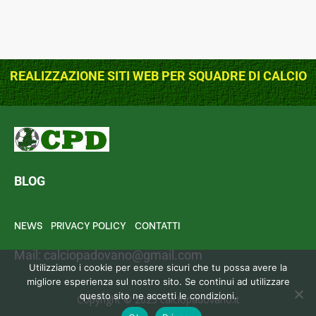
REALIZZAZIONE SITI WEB PER SQUADRE DI CALCIO
BLOG
NEWS
PRIVACY POLICY
CONTATTI
Mail:
calciopadovano@gmail.com
Utilizziamo i cookie per essere sicuri che tu possa avere la
migliore esperienza sul nostro sito. Se continui ad utilizzare
questo sito ne accetti le condizioni.
Copyright © 2025 calciopadovano.it