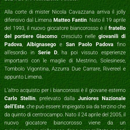
Alla corte di mister Nicola Cavazzana arriva il jolly
difensivo dal Limena
Matteo Fantin
. Nato il 19 aprile
del 1993, il nuovo giocatore biancorosso è il
fratello
del portiere Giacomo
: cresciuto nelle
giovanili di
Padova
,
Albignasego
e
San Paolo Padova
fino
all’esordio in
Serie D
, ha poi vissuto esperienze
importanti con le maglie di Mestrino, Solesinese,
Tombolo Vigontina, Azzurra Due Carrare, Rivereel e
appunto Limena.
L’altro acquisto per i biancorossi è il giovane esterno
Carlo Stellin
, prelevato dalla
Juniores Nazionale
dell’Este
, che può essere impiegato sia da terzino che
da quinto di centrocampo. Nato il 24 aprile del 2005, il
nuovo giocatore biancorosso viene da un