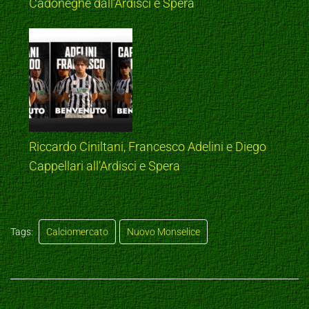
Cadoneghe dall’Ardisci e Spera
Riccardo Ciniltani, Francesco Adelini e Diego
Cappellari all’Ardisci e Spera
Tags:
Calciomercato
Nuovo Monselice