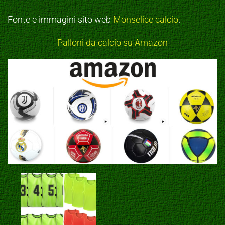
Fonte e immagini sito web
Monselice calcio
.
Palloni da calcio su Amazon